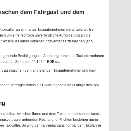
wischen dem Fahrgast und dem
axicaller an ein nahes Taxiunternehmen weitergeleitet. Bei
ich um eine rechtlich unverbindliche Aufforderung an die
auf Abschluss eines Beförderungsvertrages zu machen (sog.
eingehende Bestätigung zur Abholung durch das Taxiunternehmen
ngebote im Sinne der §§ 145 ff. BGB dar.
vertrag zwischen dem anbietenden Taxiunternehmen und dem
iebenen Vertragsschluss als Erklärungsbote des Fahrgastes bzw.
ng
unmittelbar zwischen Ihnen und dem Taxiunternehmen zustande.
ungsvertrag ergebenden Rechte und Pflichten bestehen nur in
er Taxicaller. So wird der Fahrpreis ganz normal dem Taxifahrer