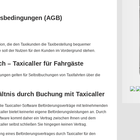
tsbedingungen (AGB)
ation, die den Taxikunden die Taxibestellung bequemer
re soll der Nutzen für den Kunden im Vordergrund stehen.
 – Taxicaller für Fahrgäste
ngen gelten für Selbstbuchungen von Taxifahrten über die
ältnis durch Buchung mit Taxicaller
 die Taxicaller-Software Beförderungsverträge mit teilnehmenden
aller bietet keinerlei eigene Beförderungsleistungen an. Durch
oftware kommt daher ein Vertrag zwischen Ihnen und dem
aller selbst schließen Sie hingegen keinen Vertrag.
ung eines Beförderungsvertrages durch Taxicaller für den