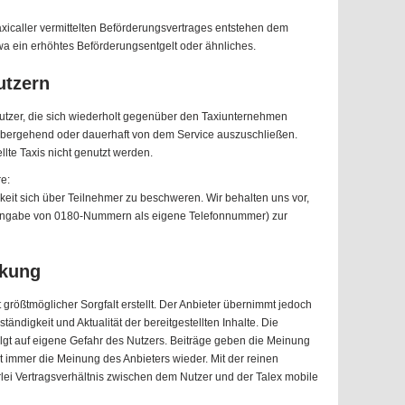
xicaller vermittelten Beförderungsvertrages entstehen dem
wa ein erhöhtes Beförderungsentgelt oder ähnliches.
utzern
 Nutzer, die sich wiederholt gegenüber den Taxiunternehmen
rübergehend oder dauerhaft von dem Service auszuschließen.
tellte Taxis nicht genutzt werden.
e:
eit sich über Teilnehmer zu beschweren. Wir behalten uns vor,
 Angabe von 0180-Nummern als eigene Telefonnummer) zur
nkung
t größtmöglicher Sorgfalt erstellt. Der Anbieter übernimmt jedoch
ständigkeit und Aktualität der bereitgestellten Inhalte. Die
lgt auf eigene Gefahr des Nutzers. Beiträge geben die Meinung
t immer die Meinung des Anbieters wieder. Mit der reinen
lei Vertragsverhältnis zwischen dem Nutzer und der Talex mobile