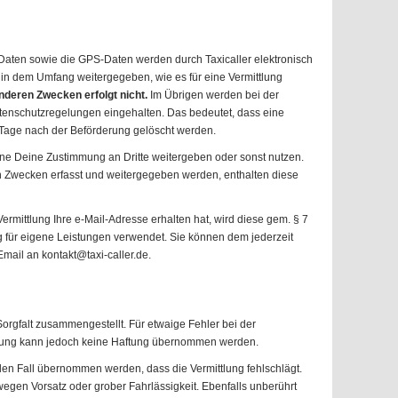
aten sowie die GPS-Daten werden durch Taxicaller elektronisch
 in dem Umfang weitergegeben, wie es für eine Vermittlung
nderen Zwecken erfolgt nicht.
Im Übrigen werden bei der
tenschutzregelungen eingehalten. Das bedeutet, dass eine
 Tage nach der Beförderung gelöscht werden.
ohne Deine Zustimmung an Dritte weitergeben oder sonst nutzen.
en Zwecken erfasst und weitergegeben werden, enthalten diese
ermittlung Ihre e-Mail-Adresse erhalten hat, wird diese gem. § 7
für eigene Leistungen verwendet. Sie können dem jederzeit
mail an kontakt@taxi-caller.de.
Sorgfalt zusammengestellt. Für etwaige Fehler bei der
gung kann jedoch keine Haftung übernommen werden.
 den Fall übernommen werden, dass die Vermittlung fehlschlägt.
wegen Vorsatz oder grober Fahrlässigkeit. Ebenfalls unberührt