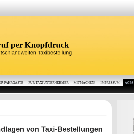
iruf per Knopfdruck
tschlandweiten Taxibestellung
ÜR FAHRGÄSTE
FÜR TAXIUNTERNEHMER
MITMACHEN!
IMPRESSUM
AGBS
ndlagen von Taxi-Bestellungen